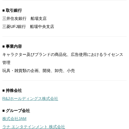
■ 取引銀行
三井住友銀行 船場支店
三菱UFJ銀行 船場中央支店
■ 事業内容
キャラクター及びブランドの商品化、広告使用におけるライセンス
管理
玩具・雑貨類の企画、開発、卸売、小売
■ 持株会社
R&Jホールディングス株式会社
■ グループ会社
株式会社JAM
ラナ エンタテインメント 株式会社