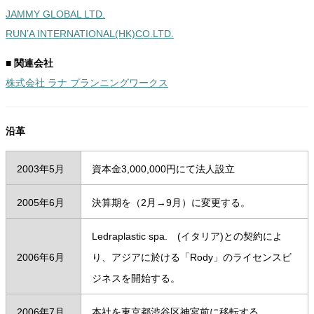
JAMMY GLOBAL LTD.
RUN’A INTERNATIONAL(HK)CO.LTD.
■ 関連会社
株式会社 ラナ プランニングワークス
沿革
2003年5月
資本金3,000,000円にて法人設立
2005年6月
決算期を（2月→9月）に変更する。
Ledraplastic spa. (イタリア)との契約によ
2006年6月
り、アジアに於ける「Rody」のライセンスビ
ジネスを開始する。
2006年7月
本社を東京都渋谷区神宮前に移転する。