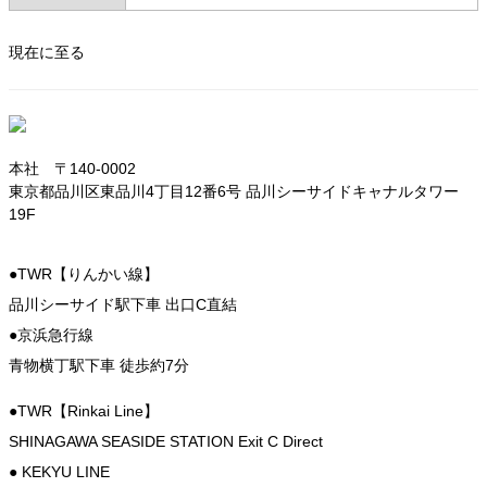
現在に至る
本社 〒140-0002
東京都品川区東品川4丁目12番6号 品川シーサイドキャナルタワー
19F
●TWR【りんかい線】
品川シーサイド駅下車 出口C直結
●京浜急行線
青物横丁駅下車 徒歩約7分
●TWR【Rinkai Line】
SHINAGAWA SEASIDE STATION Exit C Direct
● KEKYU LINE