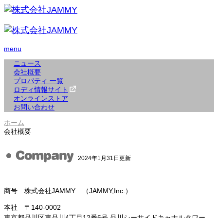
menu
ニュース
会社概要
プロパティ 一覧
ロディ情報サイト
オンラインストア
お問い合わせ
ホーム
会社概要
2024年1月31日更新
商号 株式会社JAMMY （JAMMY,Inc.）
本社 〒140-0002
東京都品川区東品川4丁目12番6号 品川シーサイドキャナルタワー