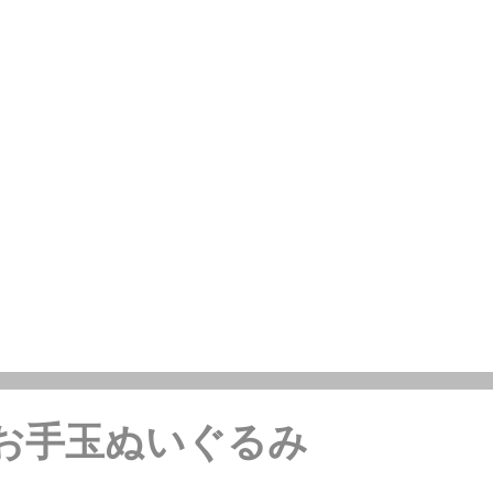
プお手玉ぬいぐるみ