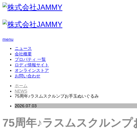
menu
ニュース
会社概要
プロパティ 一覧
ロディ情報サイト
オンラインストア
お問い合わせ
ホーム
NEWS
75周年♪ラスムスクルンプお手玉ぬいぐるみ
2026.07.03
75周年♪ラスムスクルン