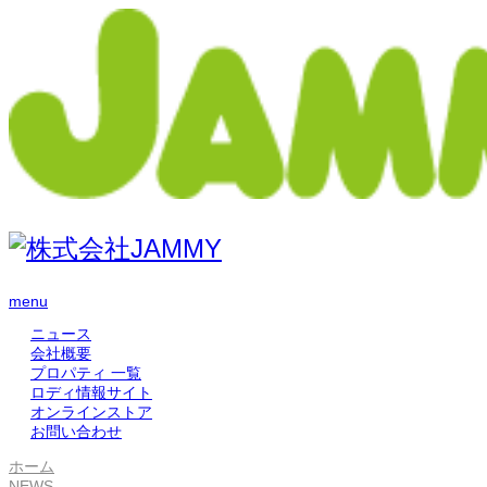
menu
ニュース
会社概要
プロパティ 一覧
ロディ情報サイト
オンラインストア
お問い合わせ
ホーム
NEWS